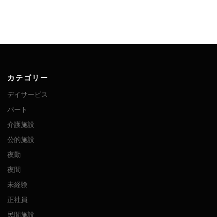
カテゴリー
デイサービス
パート
介護施設
公的施設
夜勤
夜間
未経験
正社員
民間施設