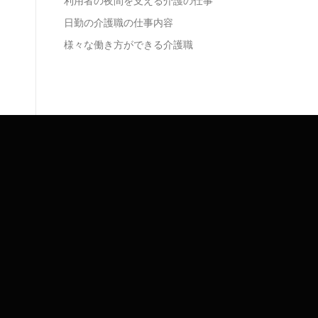
利用者の夜間を支える介護の仕事
日勤の介護職の仕事内容
様々な働き方ができる介護職