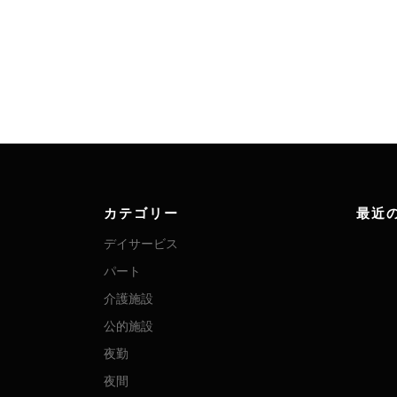
カテゴリー
最近
デイサービス
パート
介護施設
公的施設
夜勤
夜間