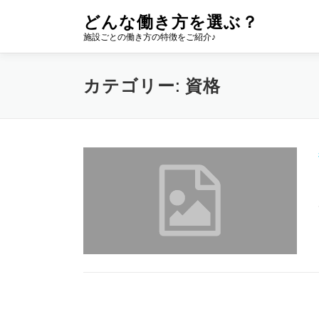
コ
どんな働き方を選ぶ？
ン
施設ごとの働き方の特徴をご紹介♪
テ
ン
ツ
カテゴリー:
資格
へ
ス
キ
ッ
プ